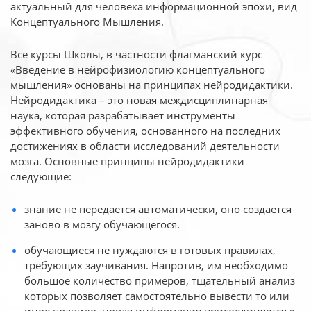
актуальный для человека
информационной эпохи, вид
Концептуального Мышления.
Все курсы Школы, в частности флагманский курс
«Введение в нейрофизиологию
концептуального
мышления» основаны на принципах нейродидактики.
Нейродидактика
– это новая междисциплинарная
наука, которая разрабатывает инструменты
эффективного
обучения, основанного на последних
достижениях в области исследований деятельности
мозга. Основные принципы нейродидактики
следующие:
знание не передается автоматически, оно создается
заново в мозгу обучающегося.
обучающиеся не нуждаются в готовых правилах,
требующих заучивания. Напротив, им необходимо
большое количество примеров, тщательный анализ
которых позволяет самостоятельно вывести то или