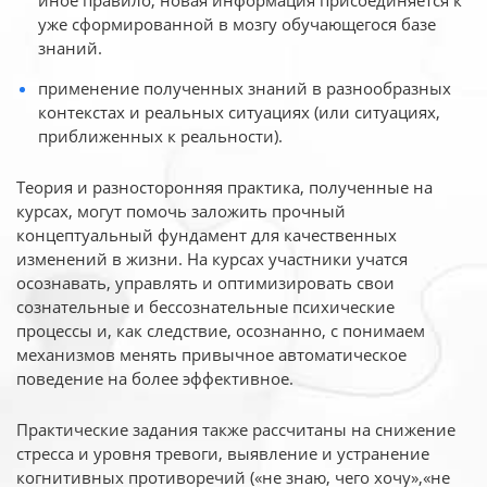
иное
правило, новая информация присоединяется к
уже сформированной в мозгу обучающегося базе
знаний.
применение полученных знаний в разнообразных
контекстах и реальных ситуациях (или ситуациях,
приближенных к реальности).
Теория и разносторонняя практика, полученные на
курсах, могут помочь заложить прочный
концептуальный фундамент для качественных
изменений в жизни. На курсах участники учатся
осознавать, управлять и оптимизировать свои
сознательные и бессознательные психические
процессы и, как следствие, осознанно, с понимаем
механизмов менять привычное автоматическое
поведение на более эффективное.
Практические задания также рассчитаны на снижение
стресса и уровня тревоги, выявление и устранение
когнитивных противоречий («не знаю, чего хочу»,«не