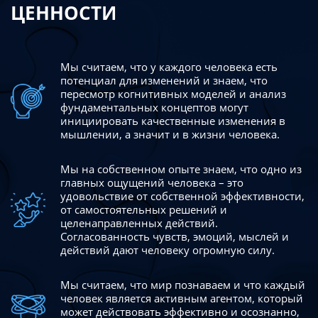
ЦЕННОСТИ
Мы считаем, что у каждого человека есть
потенциал для изменений
и знаем, что
пересмотр когнитивных моделей и анализ
фундаментальных концептов могут
инициировать качественные изменения в
мышлении, а значит и в жизни человека.
Мы на собственном опыте знаем, что одно из
главных ощущений человека – это
удовольствие от собственной эффективности,
от самостоятельных решений и
целенаправленных действий.
Согласованность чувств, эмоций, мыслей и
действий дают
человеку огромную силу.
Мы считаем, что мир познаваем и что каждый
человек является активным агентом, который
может действовать эффективно
и осознанно,