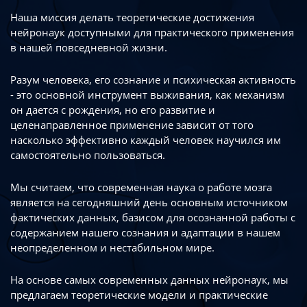
Наша миссия делать теоретические достижения
нейронаук доступными
для практического применения
в нашей повседневной жизни.
Разум человека, его сознание и психическая активность
- это основной инструмент
выживания, как механизм
он дается с рождения, но его развитие
и
целенаправленное применение зависит от того
насколько эффективно каждый
человек научился им
самостоятельно пользоваться.
Мы считаем, что современная наука о работе мозга
является на сегодняшний день
основным источником
фактических данных, базисом для осознанной работы
с
содержанием нашего сознания и адаптации в нашем
неопределенном
и нестабильном мире.
На основе самых современных данных нейронаук, мы
предлагаем теоретические
модели и практические