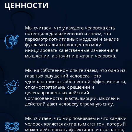
ЦЕННОСТИ
Мы считаем, что у каждого человека есть
потенциал для изменений
и знаем, что
пересмотр когнитивных моделей и анализ
фундаментальных концептов могут
инициировать качественные изменения в
мышлении, а значит и в жизни человека.
Мы на собственном опыте знаем, что одно из
главных ощущений человека – это
удовольствие от собственной эффективности,
от самостоятельных решений и
целенаправленных действий.
Согласованность чувств, эмоций, мыслей и
действий дают
человеку огромную силу.
Мы считаем, что мир познаваем и что каждый
человек является активным агентом, который
может действовать эффективно
и осознанно,