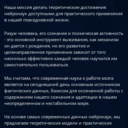
Наша миссия делать теоретические достижения
нейронаук доступными
для практического применения
в нашей повседневной жизни.
Разум человека, его сознание и психическая активность
- это основной инструмент
выживания, как механизм
он дается с рождения, но его развитие
и
целенаправленное применение зависит от того
насколько эффективно каждый
человек научился им
самостоятельно пользоваться.
Мы считаем, что современная наука о работе мозга
является на сегодняшний день
основным источником
фактических данных, базисом для осознанной работы
с
содержанием нашего сознания и адаптации в нашем
неопределенном
и нестабильном мире.
На основе самых современных данных нейронаук, мы
предлагаем теоретические
модели и практические