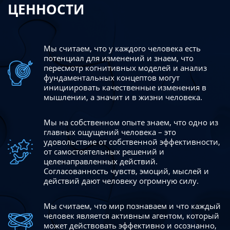
ЦЕННОСТИ
Мы считаем, что у каждого человека есть
потенциал для изменений
и знаем, что
пересмотр когнитивных моделей и анализ
фундаментальных концептов могут
инициировать качественные изменения в
мышлении, а значит и в жизни человека.
Мы на собственном опыте знаем, что одно из
главных ощущений человека – это
удовольствие от собственной эффективности,
от самостоятельных решений и
целенаправленных действий.
Согласованность чувств, эмоций, мыслей и
действий дают
человеку огромную силу.
Мы считаем, что мир познаваем и что каждый
человек является активным агентом, который
может действовать эффективно
и осознанно,