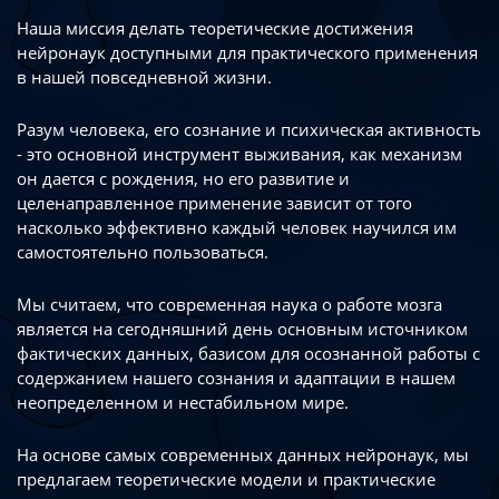
Наша миссия делать теоретические достижения
нейронаук доступными
для практического применения
в нашей повседневной жизни.
Разум человека, его сознание и психическая активность
- это основной инструмент
выживания, как механизм
он дается с рождения, но его развитие
и
целенаправленное применение зависит от того
насколько эффективно каждый
человек научился им
самостоятельно пользоваться.
Мы считаем, что современная наука о работе мозга
является на сегодняшний день
основным источником
фактических данных, базисом для осознанной работы
с
содержанием нашего сознания и адаптации в нашем
неопределенном
и нестабильном мире.
На основе самых современных данных нейронаук, мы
предлагаем теоретические
модели и практические