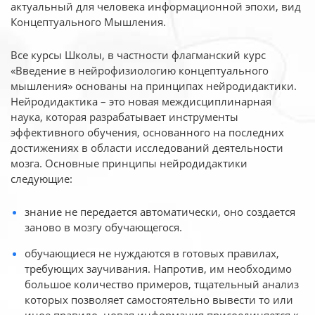
актуальный для человека
информационной эпохи, вид
Концептуального Мышления.
Все курсы Школы, в частности флагманский курс
«Введение в нейрофизиологию
концептуального
мышления» основаны на принципах нейродидактики.
Нейродидактика
– это новая междисциплинарная
наука, которая разрабатывает инструменты
эффективного
обучения, основанного на последних
достижениях в области исследований деятельности
мозга. Основные принципы нейродидактики
следующие:
знание не передается автоматически, оно создается
заново в мозгу обучающегося.
обучающиеся не нуждаются в готовых правилах,
требующих заучивания. Напротив, им необходимо
большое количество примеров, тщательный анализ
которых позволяет самостоятельно вывести то или