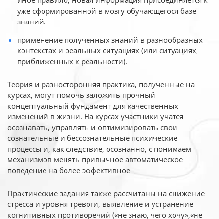
иное
правило, новая информация присоединяется к
уже сформированной в мозгу обучающегося базе
знаний.
применение полученных знаний в разнообразных
контекстах и реальных ситуациях (или ситуациях,
приближенных к реальности).
Теория и разносторонняя практика, полученные на
курсах, могут помочь заложить прочный
концептуальный фундамент для качественных
изменений в жизни. На курсах участники учатся
осознавать, управлять и оптимизировать свои
сознательные и бессознательные психические
процессы и, как следствие, осознанно, с понимаем
механизмов менять привычное автоматическое
поведение на более эффективное.
Практические задания также рассчитаны на снижение
стресса и уровня тревоги, выявление и устранение
когнитивных противоречий («не знаю, чего хочу»,«не