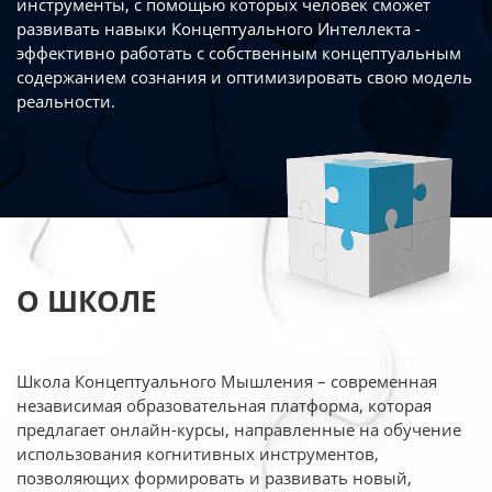
инструменты, с помощью которых человек сможет
развивать навыки Концептуального Интеллекта -
эффективно работать
с собственным концептуальным
содержанием сознания и оптимизировать свою
модель
реальности.
О ШКОЛЕ
Школа Концептуального Мышления – современная
независимая образовательная платформа,
которая
предлагает онлайн-курсы, направленные на обучение
использования когнитивных
инструментов,
позволяющих формировать и развивать новый,