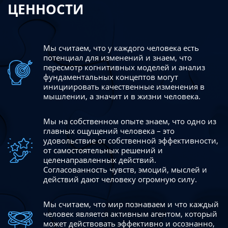
ЦЕННОСТИ
Мы считаем, что у каждого человека есть
потенциал для изменений
и знаем, что
пересмотр когнитивных моделей и анализ
фундаментальных концептов могут
инициировать качественные изменения в
мышлении, а значит и в жизни человека.
Мы на собственном опыте знаем, что одно из
главных ощущений человека – это
удовольствие от собственной эффективности,
от самостоятельных решений и
целенаправленных действий.
Согласованность чувств, эмоций, мыслей и
действий дают
человеку огромную силу.
Мы считаем, что мир познаваем и что каждый
человек является активным агентом, который
может действовать эффективно
и осознанно,