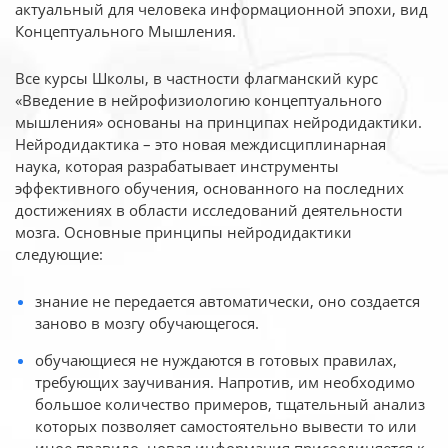
актуальный для человека
информационной эпохи, вид
Концептуального Мышления.
Все курсы Школы, в частности флагманский курс
«Введение в нейрофизиологию
концептуального
мышления» основаны на принципах нейродидактики.
Нейродидактика
– это новая междисциплинарная
наука, которая разрабатывает инструменты
эффективного
обучения, основанного на последних
достижениях в области исследований деятельности
мозга. Основные принципы нейродидактики
следующие:
знание не передается автоматически, оно создается
заново в мозгу обучающегося.
обучающиеся не нуждаются в готовых правилах,
требующих заучивания. Напротив, им необходимо
большое количество примеров, тщательный анализ
которых позволяет самостоятельно вывести то или