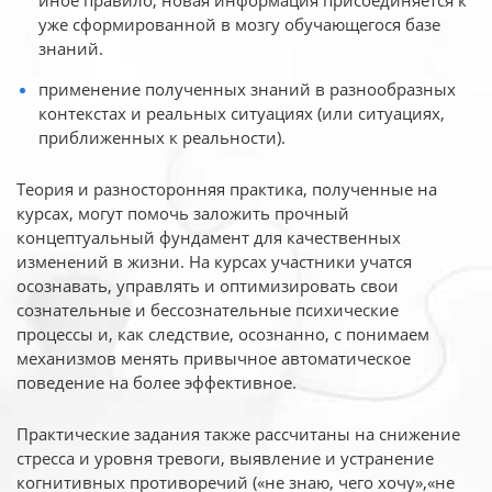
иное
правило, новая информация присоединяется к
уже сформированной в мозгу обучающегося базе
знаний.
применение полученных знаний в разнообразных
контекстах и реальных ситуациях (или ситуациях,
приближенных к реальности).
Теория и разносторонняя практика, полученные на
курсах, могут помочь заложить прочный
концептуальный фундамент для качественных
изменений в жизни. На курсах участники учатся
осознавать, управлять и оптимизировать свои
сознательные и бессознательные психические
процессы и, как следствие, осознанно, с понимаем
механизмов менять привычное автоматическое
поведение на более эффективное.
Практические задания также рассчитаны на снижение
стресса и уровня тревоги, выявление и устранение
когнитивных противоречий («не знаю, чего хочу»,«не