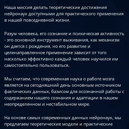
Наша миссия делать теоретические достижения
нейронаук доступными
для практического применения
в нашей повседневной жизни.
Разум человека, его сознание и психическая активность
- это основной инструмент
выживания, как механизм
он дается с рождения, но его развитие
и
целенаправленное применение зависит от того
насколько эффективно каждый
человек научился им
самостоятельно пользоваться.
Мы считаем, что современная наука о работе мозга
является на сегодняшний день
основным источником
фактических данных, базисом для осознанной работы
с
содержанием нашего сознания и адаптации в нашем
неопределенном
и нестабильном мире.
На основе самых современных данных нейронаук, мы
предлагаем теоретические
модели и практические