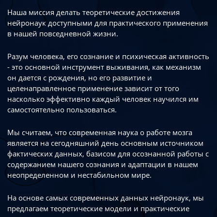
Наша миссия делать теоретические достижения
нейронаук доступными
для практического применения
в нашей повседневной жизни.
Разум человека, его сознание и психическая активность
- это основной инструмент
выживания, как механизм
он дается с рождения, но его развитие
и
целенаправленное применение зависит от того
насколько эффективно каждый
человек научился им
самостоятельно пользоваться.
Мы считаем, что современная наука о работе мозга
является на сегодняшний день
основным источником
фактических данных, базисом для осознанной работы
с
содержанием нашего сознания и адаптации в нашем
неопределенном
и нестабильном мире.
На основе самых современных данных нейронаук, мы
предлагаем теоретические
модели и практические