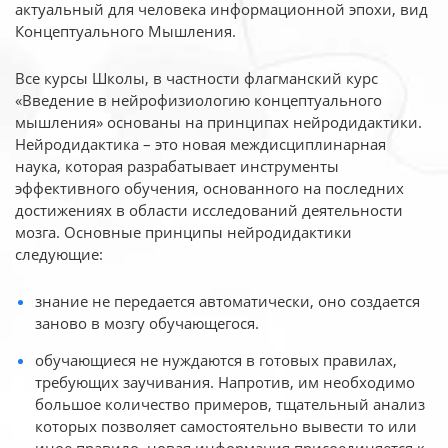
актуальный для человека
информационной эпохи, вид
Концептуального Мышления.
Все курсы Школы, в частности флагманский курс
«Введение в нейрофизиологию
концептуального
мышления» основаны на принципах нейродидактики.
Нейродидактика
– это новая междисциплинарная
наука, которая разрабатывает инструменты
эффективного
обучения, основанного на последних
достижениях в области исследований деятельности
мозга. Основные принципы нейродидактики
следующие:
знание не передается автоматически, оно создается
заново в мозгу обучающегося.
обучающиеся не нуждаются в готовых правилах,
требующих заучивания. Напротив, им необходимо
большое количество примеров, тщательный анализ
которых позволяет самостоятельно вывести то или