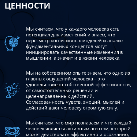
ЦЕННОСТИ
Мы считаем, что у каждого человека есть
потенциал для изменений
и знаем, что
пересмотр когнитивных моделей и анализ
фундаментальных концептов могут
инициировать качественные изменения в
мышлении, а значит и в жизни человека.
Мы на собственном опыте знаем, что одно из
главных ощущений человека – это
удовольствие от собственной эффективности,
от самостоятельных решений и
целенаправленных действий.
Согласованность чувств, эмоций, мыслей и
действий дают
человеку огромную силу.
Мы считаем, что мир познаваем и что каждый
человек является активным агентом, который
может действовать эффективно
и осознанно,