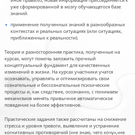
иное
правило, новая информация присоединяется к
уже сформированной в мозгу обучающегося базе
знаний.
применение полученных знаний в разнообразных
контекстах и реальных ситуациях (или ситуациях,
приближенных к реальности).
Теория и разносторонняя практика, полученные на
курсах, могут помочь заложить прочный
концептуальный фундамент для качественных
изменений в жизни. На курсах участники учатся
осознавать, управлять и оптимизировать свои
сознательные и бессознательные психические
процессы и, как следствие, осознанно, с понимаем
механизмов менять привычное автоматическое
поведение на более эффективное.
Практические задания также рассчитаны на снижение
стресса и уровня тревоги, выявление и устранение
когнитивных противоречий («не знаю, чего хочу»,«не