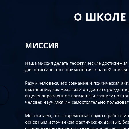
О ШКОЛЕ
МИССИЯ
Наша миссия делать теоретические достижения
для практического применения в нашей повсед
Разум человека, его сознание и психическая ак
выживания, как механизм он дается с рождения,
и целенаправленное применение зависит от то
человек научился им самостоятельно пользоват
Мы считаем, что современная наука о работе мо
основным источником фактических данных, ба
с содержанием нашего сознания и адаптации в