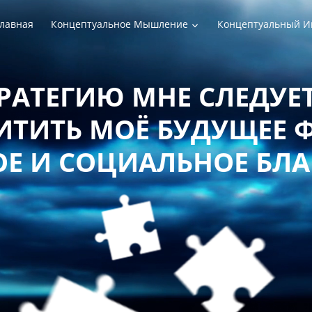
лавная
Концептуальное Мышление
Концептуальный И
РАТЕГИЮ МНЕ СЛЕДУЕТ
ТИТЬ МОЁ БУДУЩЕЕ 
Е И СОЦИАЛЬНОЕ БЛ