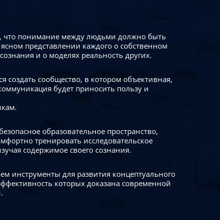
 что понимание между людьми должно быть
 ясном представлении каждого о собственном
сознания и о моделях реальность других.
я создать сообщество, в котором объективная,
коммуникация будет приносить пользу и
икам.
безопасное образовательное пространство,
омфортно тренировать исследовательское
изучая содержимое своего сознания.
ем инструменты для развития концептуального
ффективность которых доказана современной
.