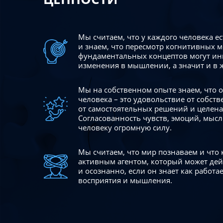
Мы считаем, что у каждого человека е
и знаем, что пересмотр когнитивных 
фундаментальных концептов могут ин
изменения в мышлении, а значит и в 
Мы на собственном опыте знаем, что
человека – это удовольствие от собст
от самостоятельных решений и целен
Согласованность чувств, эмоций, мысл
человеку огромную силу.
Мы считаем, что мир познаваем и что
активным агентом, который может де
и осознанно, если он знает как работ
восприятия и мышления.