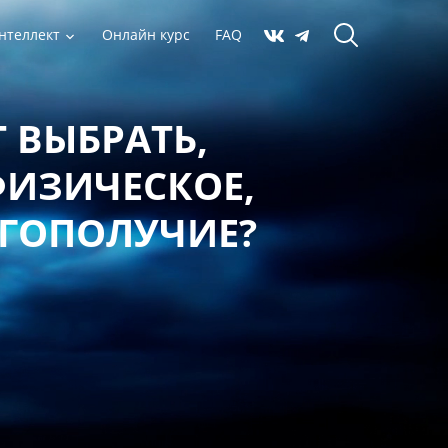
нтеллект
Онлайн курс
FAQ
 ВЫБРАТЬ,
ФИЗИЧЕСКОЕ,
АГОПОЛУЧИЕ?