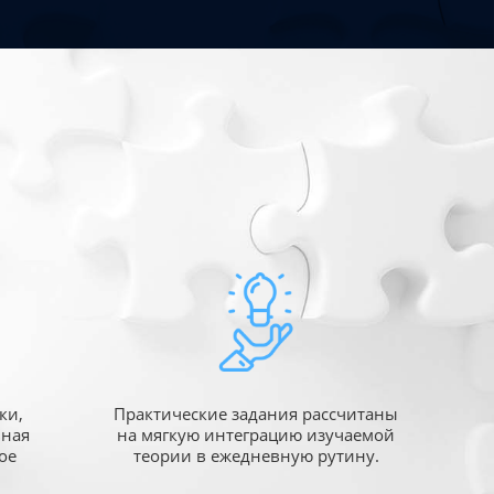
ки,
Практические задания рассчитаны
ьная
на мягкую интеграцию изучаемой
ое
теории в ежедневную рутину.