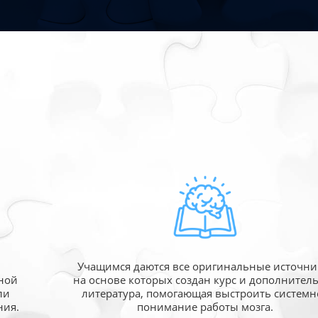
Учащимся даются все оригинальные источни
ной
на основе которых создан курс и дополнител
ли
литература, помогающая выстроить системн
ния.
понимание работы мозга.