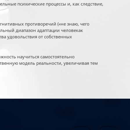
ельные психические процессы и, как следствие,
огнитивных противоречий («не знаю, чего
уальный диапазон адаптации человекак
ва удовольствия от собственных
жность научиться самостоятельно
твенную модель реальности, увеличивая тем