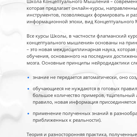
Школа Концептуального Мышления – современн
которая предлагает онлайн-курсы, направленн
инструментов, позволяющих формировать и раз
информационной эпохи, вид Концептуального
Все курсы Школы, в частности флагманский ку
концептуального мышления» основаны на прин
– это новая междисциплинарная наука, которая
обучения, основанного на последних достижени
мозга. Основные принципы нейродидактики сл
знание не передается автоматически, оно соз
обучающиеся не нуждаются в готовых правил
большое количество примеров, тщательный а
правило, новая информация присоединяется 
применение полученных знаний в разнообраз
приближенных к реальности).
Теория и разносторонняя практика, полученны