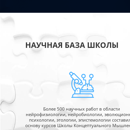
НАУЧНАЯ БАЗА ШКОЛЫ
Более 500 научных работ в области
нейрофизиологии, нейробиологии, эволюцион
психологии, этологии, эпистемологии состави
основу курсов Школы Концептуального Мышле