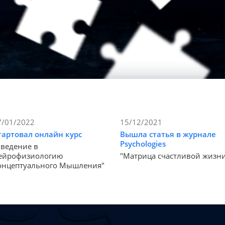
7/01/2022
15/12/2021
тартовал онлайн курс
Вышла статья в журнале
Psychologies
Введение в
ейрофизиологию
"Матрица счастливой жизн
онцептуального Мышления"