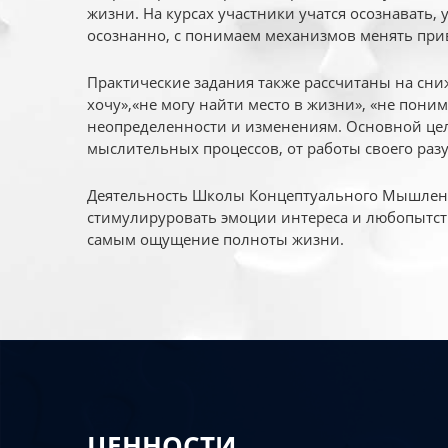
жизни. На курсах участники учатся осознавать,
осознанно, с понимаем механизмов менять при
Практические задания также рассчитаны на сни
хочу»,«не могу найти место в жизни», «не пони
неопределенности и изменениям. Основной цел
мыслительных процессов, от работы своего раз
Деятельность Школы Концептуального Мышления
стимулируровать эмоции интереса и любопытст
самым ощущение полноты жизни.
ЦЕННОСТИ