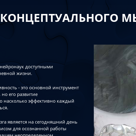
 КОНЦЕПТУАЛЬНОГО 
 нейронаук доступными
невной жизни.
тивность - это основной инструмент
 но его развитие
го насколько эффективно каждый
ься.
зга является на сегодняшний день
зисом для осознанной работы
 нашем неопределенном