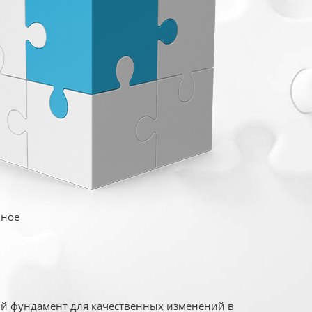
иное
ый фундамент для качественных изменений в