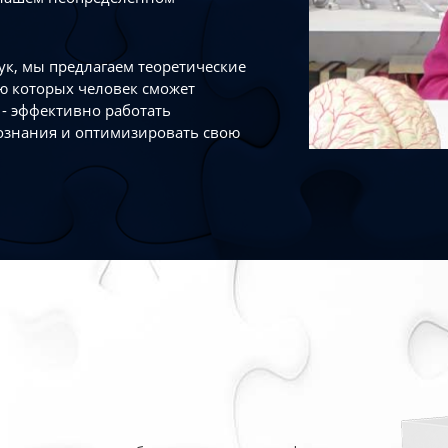
к, мы предлагаем теоретические
ю которых человек сможет
- эффективно работать
ознания и оптимизировать свою