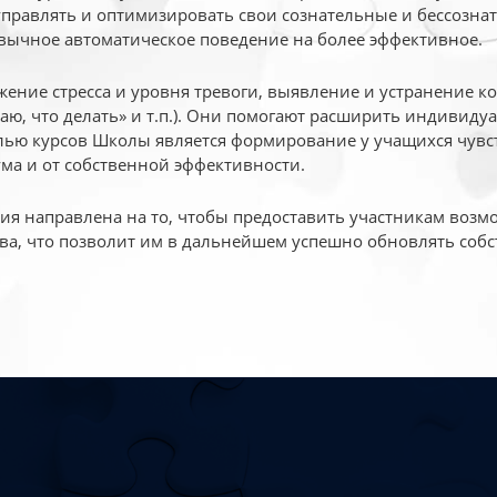
 управлять и оптимизировать свои сознательные и бессознат
вычное автоматическое поведение на более эффективное.
жение стресса и уровня тревоги, выявление и устранение к
маю, что делать» и т.п.). Они помогают расширить индивид
ью курсов Школы является формирование у учащихся чувст
ума и от собственной эффективности.
 направлена на то, чтобы предоставить участникам возмо
ва, что позволит им в дальнейшем успешно обновлять собс