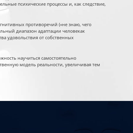
ельные психические процессы и, как следствие,
огнитивных противоречий («не знаю, чего
уальный диапазон адаптации человекак
ва удовольствия от собственных
жность научиться самостоятельно
твенную модель реальности, увеличивая тем