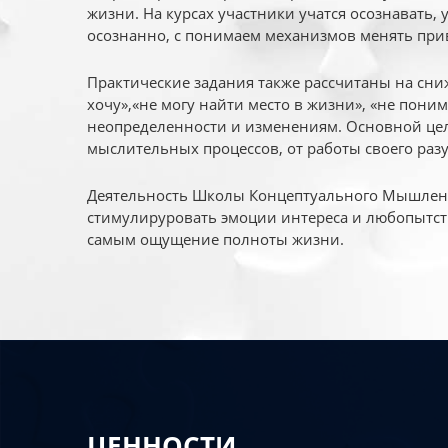
жизни. На курсах участники учатся осознавать,
осознанно, с понимаем механизмов менять при
Практические задания также рассчитаны на сни
хочу»,«не могу найти место в жизни», «не пони
неопределенности и изменениям. Основной цел
мыслительных процессов, от работы своего раз
Деятельность Школы Концептуального Мышления
стимулируровать эмоции интереса и любопытст
самым ощущение полноты жизни.
ЦЕННОСТИ