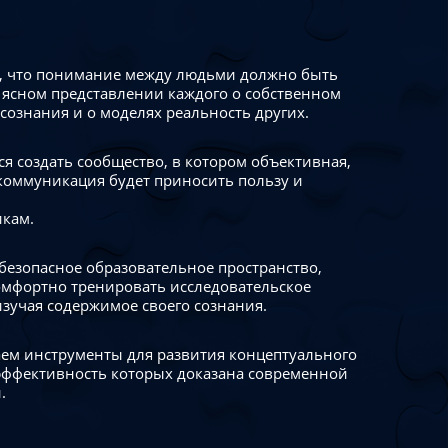
 что понимание между людьми должно быть
 ясном представлении каждого о собственном
сознания и о моделях реальность других.
я создать сообщество, в котором объективная,
коммуникация будет приносить пользу и
икам.
безопасное образовательное пространство,
омфортно тренировать исследовательское
изучая содержимое своего сознания.
ем инструменты для развития концептуального
ффективность которых доказана современной
.