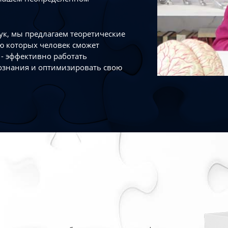
к, мы предлагаем теоретические
ю которых человек сможет
- эффективно работать
ознания и оптимизировать свою