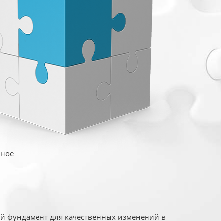
иное
ый фундамент для качественных изменений в