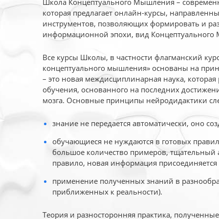
Школа Концептуального Мышления – современн
которая предлагает онлайн-курсы, направленн
инструментов, позволяющих формировать и раз
информационной эпохи, вид Концептуального
Все курсы Школы, в частности флагманский ку
концептуального мышления» основаны на прин
– это новая междисциплинарная наука, которая
обучения, основанного на последних достижени
мозга. Основные принципы нейродидактики сл
знание не передается автоматически, оно соз
обучающиеся не нуждаются в готовых правил
большое количество примеров, тщательный а
правило, новая информация присоединяется 
применение полученных знаний в разнообраз
приближенных к реальности).
Теория и разносторонняя практика, полученны