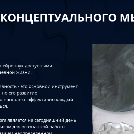
 КОНЦЕПТУАЛЬНОГО 
 нейронаук доступными
невной жизни.
тивность - это основной инструмент
 но его развитие
го насколько эффективно каждый
ься.
зга является на сегодняшний день
зисом для осознанной работы
 нашем неопределенном