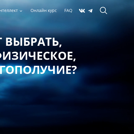
нтеллект
Онлайн курс
FAQ
 ВЫБРАТЬ,
ФИЗИЧЕСКОЕ,
АГОПОЛУЧИЕ?