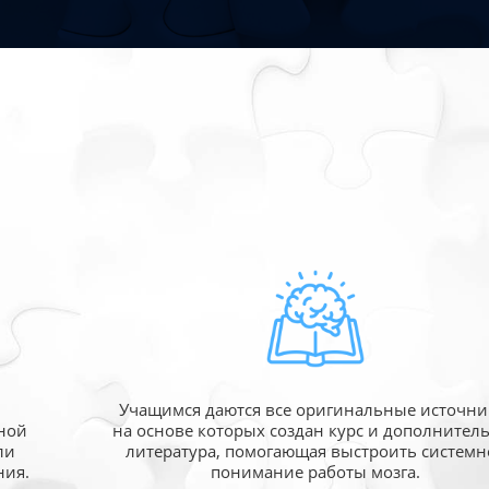
Учащимся даются все оригинальные источни
ной
на основе которых создан курс и дополнител
ли
литература, помогающая выстроить системн
ния.
понимание работы мозга.