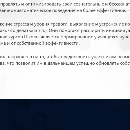
 управлять и оптимизировать свои сознательные и бессознат
вычное автоматическое поведение на более эффективное.
жение стресса и уровня тревоги, выявление и устранение к
маю, что делать» и т.п.). Они помогают расширить индивид
ью курсов Школы является формирование у учащихся чувст
ума и от собственной эффективности.
 направлена на то, чтобы предоставить участникам возмо
ва, что позволит им в дальнейшем успешно обновлять собс