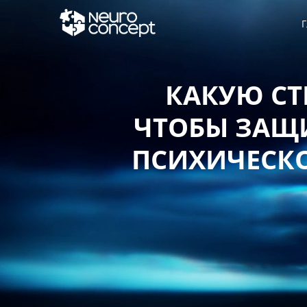
Г
КАКУЮ СТ
ЧТОБЫ ЗАЩИ
ПСИХИЧЕСКО