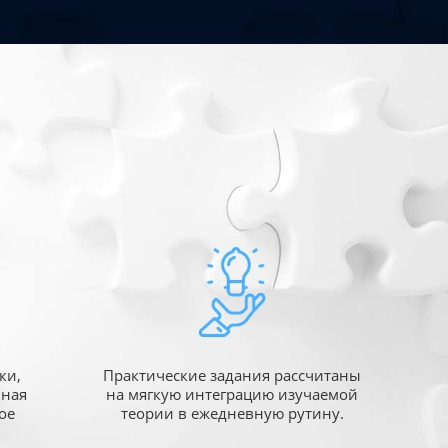
ки,
Практические задания рассчитаны
ьная
на мягкую интеграцию изучаемой
ое
теории в ежедневную рутину.