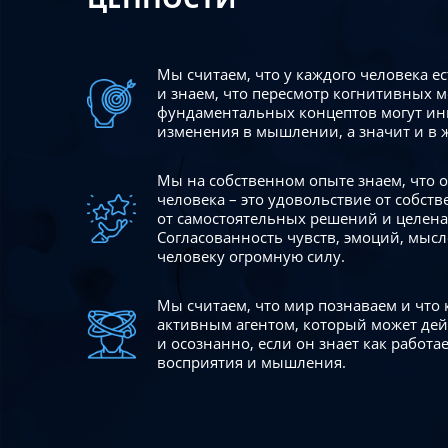
Мы считаем, что у каждого человека е
и знаем, что пересмотр когнитивных 
фундаментальных концептов могут ин
изменения в мышлении, а значит и в 
Мы на собственном опыте знаем, что
человека – это удовольствие от собст
от самостоятельных решений и целен
Согласованность чувств, эмоций, мысл
человеку огромную силу.
Мы считаем, что мир познаваем и что
активным агентом, который может де
и осознанно, если он знает как работ
восприятия и мышления.