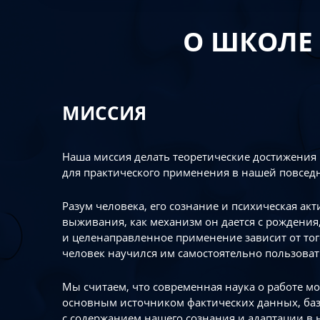
О ШКОЛЕ
МИССИЯ
Наша миссия делать теоретические достижения
для практического применения в нашей повсед
Разум человека, его сознание и психическая ак
выживания, как механизм он дается с рождения,
и целенаправленное применение зависит от то
человек научился им самостоятельно пользоват
Мы считаем, что современная наука о работе мо
основным источником фактических данных, ба
с содержанием нашего сознания и адаптации в