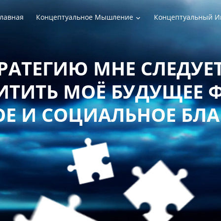
лавная
Концептуальное Мышление
Концептуальный И
РАТЕГИЮ МНЕ СЛЕДУЕТ
ТИТЬ МОЁ БУДУЩЕЕ 
Е И СОЦИАЛЬНОЕ БЛ