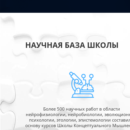
НАУЧНАЯ БАЗА ШКОЛЫ
Более 500 научных работ в области
нейрофизиологии, нейробиологии, эволюцион
психологии, этологии, эпистемологии состави
основу курсов Школы Концептуального Мышле