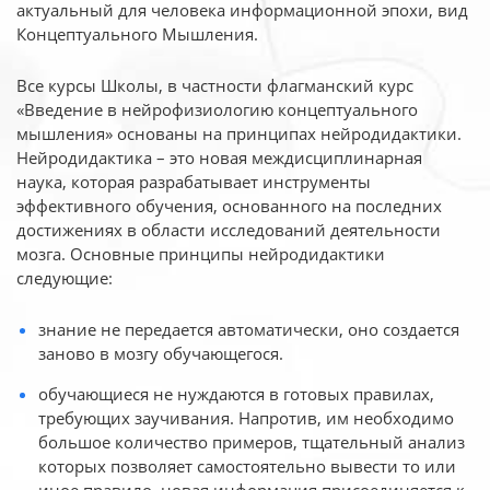
актуальный для человека
информационной эпохи, вид
Концептуального Мышления.
Все курсы Школы, в частности флагманский курс
«Введение в нейрофизиологию
концептуального
мышления» основаны на принципах нейродидактики.
Нейродидактика
– это новая междисциплинарная
наука, которая разрабатывает инструменты
эффективного
обучения, основанного на последних
достижениях в области исследований деятельности
мозга. Основные принципы нейродидактики
следующие:
знание не передается автоматически, оно создается
заново в мозгу обучающегося.
обучающиеся не нуждаются в готовых правилах,
требующих заучивания. Напротив, им необходимо
большое количество примеров, тщательный анализ
которых позволяет самостоятельно вывести то или