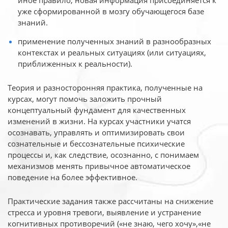
иное
правило, новая информация присоединяется к
уже сформированной в мозгу обучающегося базе
знаний.
применение полученных знаний в разнообразных
контекстах и реальных ситуациях (или ситуациях,
приближенных к реальности).
Теория и разносторонняя практика, полученные на
курсах, могут помочь заложить прочный
концептуальный фундамент для качественных
изменений в жизни. На курсах участники учатся
осознавать, управлять и оптимизировать свои
сознательные и бессознательные психические
процессы и, как следствие, осознанно, с понимаем
механизмов менять привычное автоматическое
поведение на более эффективное.
Практические задания также рассчитаны на снижение
стресса и уровня тревоги, выявление и устранение
когнитивных противоречий («не знаю, чего хочу»,«не