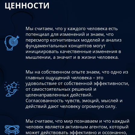
ЦЕННОСТИ
Мы считаем, что у каждого человека есть
потенциал для изменений
и знаем, что
пересмотр когнитивных моделей и анализ
фундаментальных концептов могут
инициировать качественные изменения в
мышлении, а значит и в жизни человека.
Мы на собственном опыте знаем, что одно из
главных ощущений человека – это
удовольствие от собственной эффективности,
от самостоятельных решений и
целенаправленных действий.
Согласованность чувств, эмоций, мыслей и
действий дают
человеку огромную силу.
Мы считаем, что мир познаваем и что каждый
человек является активным агентом, который
может действовать эффективно
и осознанно,