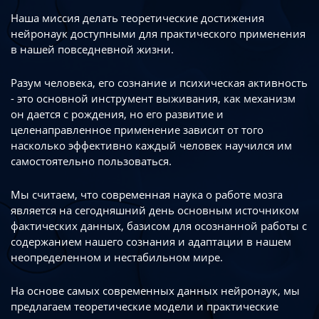
Наша миссия делать теоретические достижения
нейронаук доступными
для практического применения
в нашей повседневной жизни.
Разум человека, его сознание и психическая активность
- это основной инструмент
выживания, как механизм
он дается с рождения, но его развитие
и
целенаправленное применение зависит от того
насколько эффективно каждый
человек научился им
самостоятельно пользоваться.
Мы считаем, что современная наука о работе мозга
является на сегодняшний день
основным источником
фактических данных, базисом для осознанной работы
с
содержанием нашего сознания и адаптации в нашем
неопределенном
и нестабильном мире.
На основе самых современных данных нейронаук, мы
предлагаем теоретические
модели и практические