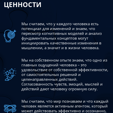
ЦЕННОСТИ
Мы считаем, что у каждого человека есть
потенциал для изменений
и знаем, что
пересмотр когнитивных моделей и анализ
фундаментальных концептов могут
инициировать качественные изменения в
мышлении, а значит и в жизни человека.
Мы на собственном опыте знаем, что одно из
главных ощущений человека – это
удовольствие от собственной эффективности,
от самостоятельных решений и
целенаправленных действий.
Согласованность чувств, эмоций, мыслей и
действий дают
человеку огромную силу.
Мы считаем, что мир познаваем и что каждый
человек является активным агентом, который
может действовать эффективно
и осознанно,