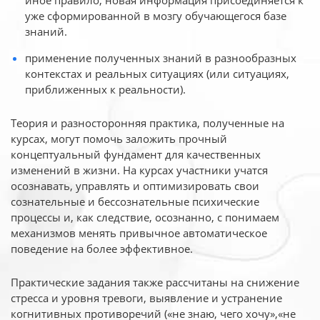
иное
правило, новая информация присоединяется к
уже сформированной в мозгу обучающегося базе
знаний.
применение полученных знаний в разнообразных
контекстах и реальных ситуациях (или ситуациях,
приближенных к реальности).
Теория и разносторонняя практика, полученные на
курсах, могут помочь заложить прочный
концептуальный фундамент для качественных
изменений в жизни. На курсах участники учатся
осознавать, управлять и оптимизировать свои
сознательные и бессознательные психические
процессы и, как следствие, осознанно, с понимаем
механизмов менять привычное автоматическое
поведение на более эффективное.
Практические задания также рассчитаны на снижение
стресса и уровня тревоги, выявление и устранение
когнитивных противоречий («не знаю, чего хочу»,«не