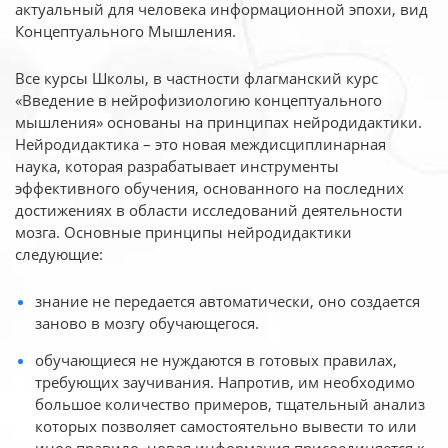
актуальный для человека
информационной эпохи, вид
Концептуального Мышления.
Все курсы Школы, в частности флагманский курс
«Введение в нейрофизиологию
концептуального
мышления» основаны на принципах нейродидактики.
Нейродидактика
– это новая междисциплинарная
наука, которая разрабатывает инструменты
эффективного
обучения, основанного на последних
достижениях в области исследований деятельности
мозга. Основные принципы нейродидактики
следующие:
знание не передается автоматически, оно создается
заново в мозгу обучающегося.
обучающиеся не нуждаются в готовых правилах,
требующих заучивания. Напротив, им необходимо
большое количество примеров, тщательный анализ
которых позволяет самостоятельно вывести то или