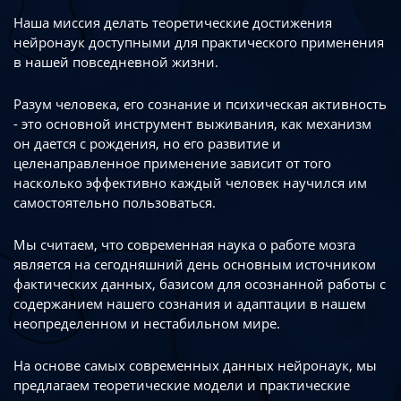
Наша миссия делать теоретические достижения
нейронаук доступными
для практического применения
в нашей повседневной жизни.
Разум человека, его сознание и психическая активность
- это основной инструмент
выживания, как механизм
он дается с рождения, но его развитие
и
целенаправленное применение зависит от того
насколько эффективно каждый
человек научился им
самостоятельно пользоваться.
Мы считаем, что современная наука о работе мозга
является на сегодняшний день
основным источником
фактических данных, базисом для осознанной работы
с
содержанием нашего сознания и адаптации в нашем
неопределенном
и нестабильном мире.
На основе самых современных данных нейронаук, мы
предлагаем теоретические
модели и практические