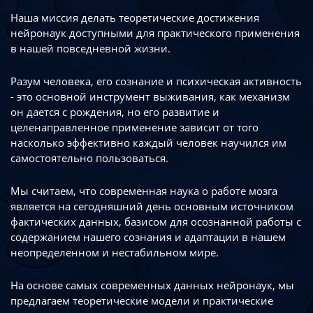
Наша миссия делать теоретические достижения
нейронаук доступными
для практического применения
в нашей повседневной жизни.
Разум человека, его сознание и психическая активность
- это основной инструмент
выживания, как механизм
он дается с рождения, но его развитие
и
целенаправленное применение зависит от того
насколько эффективно каждый
человек научился им
самостоятельно пользоваться.
Мы считаем, что современная наука о работе мозга
является на сегодняшний день
основным источником
фактических данных, базисом для осознанной работы
с
содержанием нашего сознания и адаптации в нашем
неопределенном
и нестабильном мире.
На основе самых современных данных нейронаук, мы
предлагаем теоретические
модели и практические