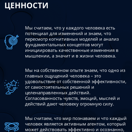
ЦЕННОСТИ
Мы считаем, что у каждого человека есть
потенциал для изменений
и знаем, что
пересмотр когнитивных моделей и анализ
фундаментальных концептов могут
инициировать качественные изменения в
мышлении, а значит и в жизни человека.
Мы на собственном опыте знаем, что одно из
главных ощущений человека – это
удовольствие от собственной эффективности,
от самостоятельных решений и
целенаправленных действий.
Согласованность чувств, эмоций, мыслей и
действий дают
человеку огромную силу.
Мы считаем, что мир познаваем и что каждый
человек является активным агентом, который
может действовать эффективно
и осознанно,