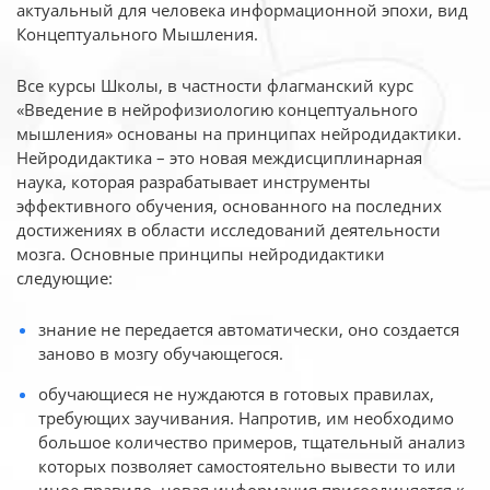
актуальный для человека
информационной эпохи, вид
Концептуального Мышления.
Все курсы Школы, в частности флагманский курс
«Введение в нейрофизиологию
концептуального
мышления» основаны на принципах нейродидактики.
Нейродидактика
– это новая междисциплинарная
наука, которая разрабатывает инструменты
эффективного
обучения, основанного на последних
достижениях в области исследований деятельности
мозга. Основные принципы нейродидактики
следующие:
знание не передается автоматически, оно создается
заново в мозгу обучающегося.
обучающиеся не нуждаются в готовых правилах,
требующих заучивания. Напротив, им необходимо
большое количество примеров, тщательный анализ
которых позволяет самостоятельно вывести то или