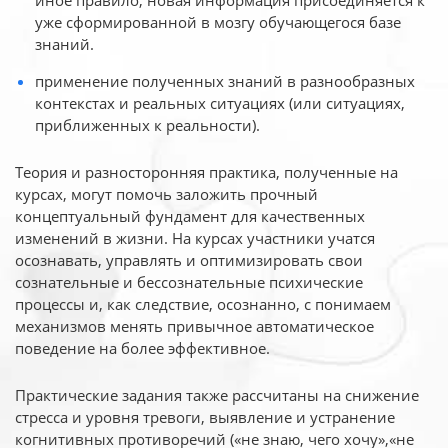
иное
правило, новая информация присоединяется к
уже сформированной в мозгу обучающегося базе
знаний.
применение полученных знаний в разнообразных
контекстах и реальных ситуациях (или ситуациях,
приближенных к реальности).
Теория и разносторонняя практика, полученные на
курсах, могут помочь заложить прочный
концептуальный фундамент для качественных
изменений в жизни. На курсах участники учатся
осознавать, управлять и оптимизировать свои
сознательные и бессознательные психические
процессы и, как следствие, осознанно, с понимаем
механизмов менять привычное автоматическое
поведение на более эффективное.
Практические задания также рассчитаны на снижение
стресса и уровня тревоги, выявление и устранение
когнитивных противоречий («не знаю, чего хочу»,«не