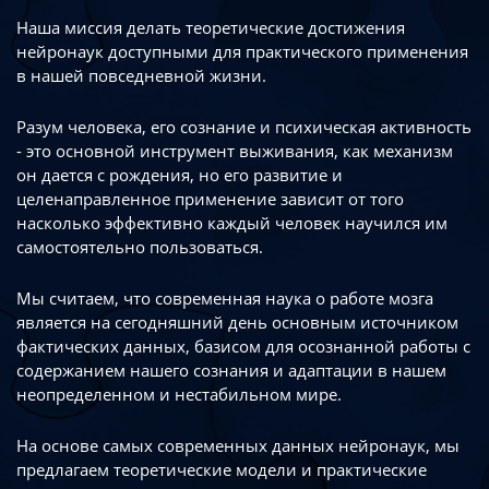
Наша миссия делать теоретические достижения
нейронаук доступными
для практического применения
в нашей повседневной жизни.
Разум человека, его сознание и психическая активность
- это основной инструмент
выживания, как механизм
он дается с рождения, но его развитие
и
целенаправленное применение зависит от того
насколько эффективно каждый
человек научился им
самостоятельно пользоваться.
Мы считаем, что современная наука о работе мозга
является на сегодняшний день
основным источником
фактических данных, базисом для осознанной работы
с
содержанием нашего сознания и адаптации в нашем
неопределенном
и нестабильном мире.
На основе самых современных данных нейронаук, мы
предлагаем теоретические
модели и практические