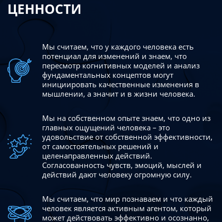
ЦЕННОСТИ
Мы считаем, что у каждого человека есть
потенциал для изменений
и знаем, что
пересмотр когнитивных моделей и анализ
фундаментальных концептов могут
инициировать качественные изменения в
мышлении, а значит и в жизни человека.
Мы на собственном опыте знаем, что одно из
главных ощущений человека – это
удовольствие от собственной эффективности,
от самостоятельных решений и
целенаправленных действий.
Согласованность чувств, эмоций, мыслей и
действий дают
человеку огромную силу.
Мы считаем, что мир познаваем и что каждый
человек является активным агентом, который
может действовать эффективно
и осознанно,