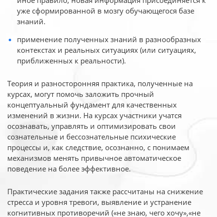
иное
правило, новая информация присоединяется к
уже сформированной в мозгу обучающегося базе
знаний.
применение полученных знаний в разнообразных
контекстах и реальных ситуациях (или ситуациях,
приближенных к реальности).
Теория и разносторонняя практика, полученные на
курсах, могут помочь заложить прочный
концептуальный фундамент для качественных
изменений в жизни. На курсах участники учатся
осознавать, управлять и оптимизировать свои
сознательные и бессознательные психические
процессы и, как следствие, осознанно, с понимаем
механизмов менять привычное автоматическое
поведение на более эффективное.
Практические задания также рассчитаны на снижение
стресса и уровня тревоги, выявление и устранение
когнитивных противоречий («не знаю, чего хочу»,«не